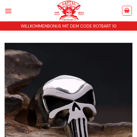
Zum
Inhalt
springen
WILLKOMMENBONUS MIT DEM CODE ROTBART 10