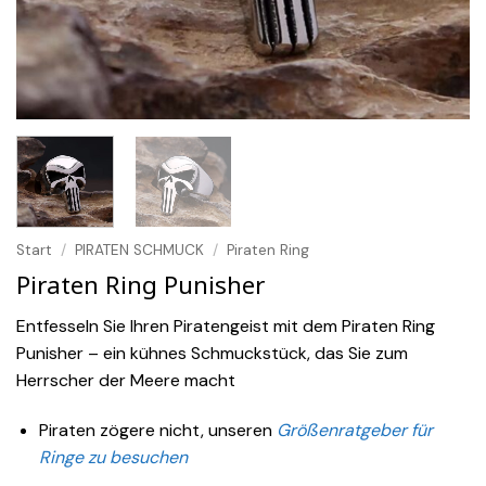
Start
/
PIRATEN SCHMUCK
/
Piraten Ring
Piraten Ring Punisher
Entfesseln Sie Ihren Piratengeist mit dem Piraten Ring
Punisher – ein kühnes Schmuckstück, das Sie zum
Herrscher der Meere macht
Piraten zögere nicht, unseren
Größenratgeber für
Ringe zu besuchen