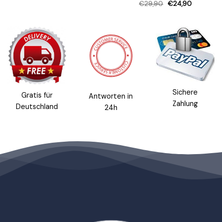
€
29,90
€
24,90
Sichere
Gratis für
Antworten in
Zahlung
Deutschland
24h