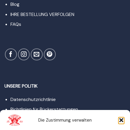
Blog
IHRE BESTELLUNG VERFOLGEN
FAQ
s
UNSERE POLITIK
Datenschutzrichtlinie
Richtlinien für Rückerstattungen
Rechtliche Hinweise
Die Zustimmung verwalten
Widerrufsrecht