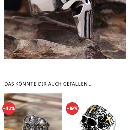
DAS KÖNNTE DIR AUCH GEFALLEN …
-42%
-19%